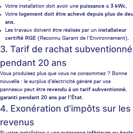
Votre installation doit avoir une
puissance ≤ 3 kWc
,
Votre
logement doit être achevé depuis plus de de
ans
,
Les travaux doivent être réalisés par un
installateur
certifié RGE
(Reconnu Garant de l’Environnement).
3. Tarif de rachat subventionné
pendant 20 ans
Vous produisez plus que vous ne consommez ? Bonne
nouvelle : le surplus d’électricité généré par vos
panneaux peut être
revendu à un tarif subventionné
,
garanti pendant 20 ans par l’État
.
4. Exonération d’impôts sur les
revenus
Si votre installation a une
puissance inférieure ou égale