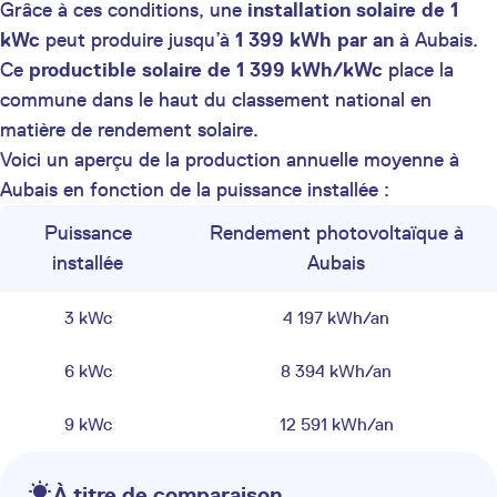
Grâce à ces conditions, une
installation solaire de 1
kWc
peut produire jusqu’à
1 399 kWh par an
à Aubais.
Ce
productible solaire de 1 399 kWh/kWc
place la
commune dans le haut du classement national en
matière de rendement solaire.
Voici un aperçu de la production annuelle moyenne à
Aubais en fonction de la puissance installée :
Puissance
Rendement photovoltaïque à
installée
Aubais
3 kWc
4 197 kWh/an
6 kWc
8 394 kWh/an
9 kWc
12 591 kWh/an
À titre de comparaison