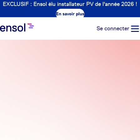
EXCLUSIF : Ensol élu installateur PV de l'année 2026 !
En savoir plus
Se connecter