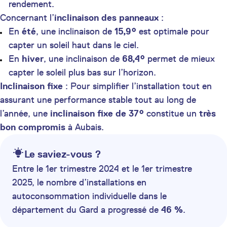
rendement.
Concernant l’
inclinaison des panneaux
:
En
été
, une inclinaison de
15,9°
est optimale pour
capter un soleil haut dans le ciel.
En
hiver
, une inclinaison de
68,4°
permet de mieux
capter le soleil plus bas sur l’horizon.
Inclinaison fixe
: Pour simplifier l’installation tout en
assurant une performance stable tout au long de
l’année, une
inclinaison fixe de 37°
constitue un
très
bon compromis
à Aubais.
Le saviez-vous ?
Entre le 1er trimestre 2024 et le 1er trimestre
2025, le nombre d’installations en
autoconsommation individuelle dans le
département du Gard a progressé de
46 %
.