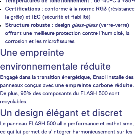
Températures de fonctionnement
: de -40°C à +85
Certifications
: conforme à la norme
RG3
(résistance
la grêle) et
IEC
(sécurité et fiabilité)
Structure robuste
: design
glass-glass
(verre-verre)
offrant une meilleure protection contre l’humidité, la
corrosion et les microfissures
Une empreinte
environnementale réduite
Engagé dans la transition énergétique, Ensol installe des
panneaux conçus avec une
empreinte carbone réduite
.
De plus, 95% des composants du FLASH 500 sont
recyclables.
Un design élégant et discret
Le panneau FLASH 500 allie performance et esthétisme,
ce qui lui permet de s’intégrer harmonieusement sur les