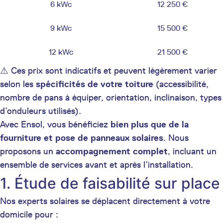
6 kWc
12 250 €
9 kWc
15 500 €
12 kWc
21 500 €
⚠️ Ces prix sont indicatifs et peuvent légèrement varier
selon les
spécificités de votre toiture
(accessibilité,
nombre de pans à équiper, orientation, inclinaison, types
d’onduleurs utilisés).
Avec Ensol, vous bénéficiez
bien plus que de la
fourniture et pose de panneaux solaires
. Nous
proposons un
accompagnement complet
, incluant un
ensemble de services avant et après l’installation.
1. Étude de faisabilité sur place
Nos experts solaires se déplacent directement à votre
domicile pour :