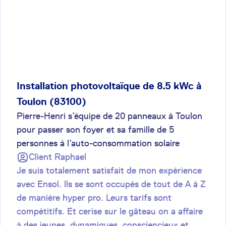
Installation photovoltaïque de 8.5 kWc à
Toulon (83100)
Pierre-Henri s’équipe de 20 panneaux à Toulon
pour passer son foyer et sa famille de 5
personnes à l’auto-consommation solaire
Client
Raphael
Je suis totalement satisfait de mon expérience
avec Ensol. lls se sont occupés de tout de A à Z
de manière hyper pro. Leurs tarifs sont
compétitifs. Et cerise sur le gâteau on a affaire
à des jeunes, dynamiques, consciencieux et