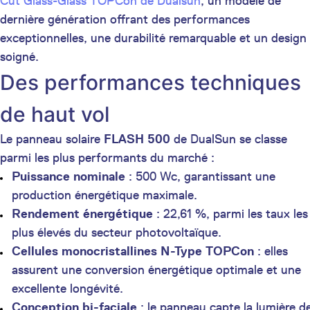
Cut Glass-Glass TOPCon de Dualsun
, un modèle de
dernière génération offrant des performances
exceptionnelles, une durabilité remarquable et un design
soigné.
Des performances techniques
de haut vol
Le panneau solaire
FLASH 500
de DualSun se classe
parmi les plus performants du marché :
Puissance nominale
: 500 Wc, garantissant une
production énergétique maximale.
Rendement énergétique
: 22,61 %, parmi les taux les
plus élevés du secteur photovoltaïque.
Cellules monocristallines N-Type TOPCon
: elles
assurent une conversion énergétique optimale et une
excellente longévité.
Conception bi-faciale
: le panneau capte la lumière d