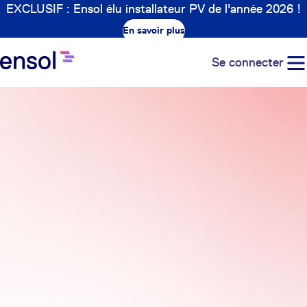
EXCLUSIF : Ensol élu installateur PV de l'année 2026 !
En savoir plus
Se connecter