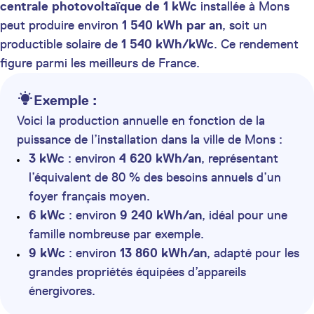
centrale photovoltaïque de 1 kWc
installée à Mons
peut produire environ
1 540 kWh par an
, soit un
productible solaire de
1 540 kWh/kWc
. Ce rendement
figure parmi les meilleurs de France.
Exemple :
Voici la production annuelle en fonction de la
puissance de l’installation dans la ville de Mons :
3 kWc
: environ
4 620 kWh/an
, représentant
l’équivalent de 80 % des besoins annuels d’un
foyer français moyen.
6 kWc
: environ
9 240 kWh/an
, idéal pour une
famille nombreuse par exemple.
9 kWc
: environ
13 860 kWh/an
, adapté pour les
grandes propriétés équipées d’appareils
énergivores.