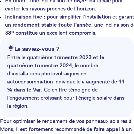
En hiver
: une inclinaison de
68,3°
est idéale pour
capter les rayons proches de l’horizon.
Inclinaison fixe :
pour simplifier l’installation et garant
un
rendement stable toute l’année
, une inclinaison d
38°
constitue un excellent compromis.
Le saviez-vous ?
Entre le
quatrième trimestre 2023 et le
quatrième trimestre 2024
, le nombre
d’installations photovoltaïques en
autoconsommation individuelle a augmenté de
44
% dans le Var
. Ce chiffre témoigne de
l’engouement croissant pour l’énergie solaire dans
la région.
Pour optimiser le rendement de vos panneaux solaires à
Mons, il est fortement recommandé de
faire appel à un