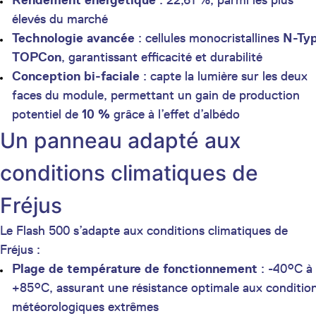
Rendement énergétique
: 22,61 %, parmi les plus
élevés du marché
Technologie avancée
: cellules monocristallines
N-Ty
TOPCon
, garantissant efficacité et durabilité
Conception bi-faciale
: capte la lumière sur les deux
faces du module, permettant un gain de production
potentiel de
10 %
grâce à l’effet d’albédo
Un panneau adapté aux
conditions climatiques de
Fréjus
Le Flash 500 s’adapte aux conditions climatiques de
Fréjus :
Plage de température de fonctionnement
: -40°C à
+85°C, assurant une résistance optimale aux conditio
météorologiques extrêmes