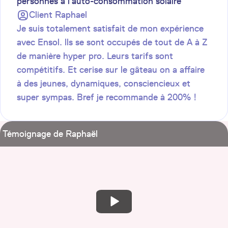
personnes à l’auto-consommation solaire
Client
Raphael
Je suis totalement satisfait de mon expérience
avec Ensol. lls se sont occupés de tout de A à Z
de manière hyper pro. Leurs tarifs sont
compétitifs. Et cerise sur le gâteau on a affaire
à des jeunes, dynamiques, consciencieux et
super sympas. Bref je recommande à 200% !
Témoignage de Raphaël