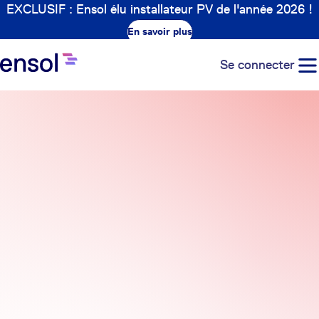
EXCLUSIF : Ensol élu installateur PV de l'année 2026 !
En savoir plus
Se connecter