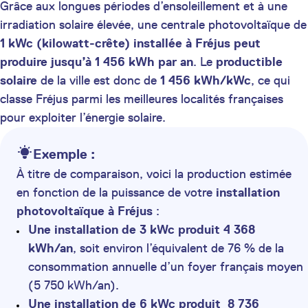
Grâce aux longues périodes d’ensoleillement et à une
irradiation solaire élevée, une centrale photovoltaïque de
1 kWc (kilowatt-crête) installée à Fréjus peut
produire jusqu’à 1 456 kWh par an
. Le
productible
solaire
de la ville est donc de
1 456 kWh/kWc
, ce qui
classe Fréjus parmi les meilleures localités françaises
pour exploiter l’énergie solaire.
Exemple :
À titre de comparaison, voici la production estimée
en fonction de la puissance de votre
installation
photovoltaïque à Fréjus
:
Une installation de 3 kWc produit 4 368
kWh/an
, soit environ l’équivalent de 76 % de la
consommation annuelle d’un foyer français moyen
(5 750 kWh/an).
Une installation de 6 kWc produit 8 736