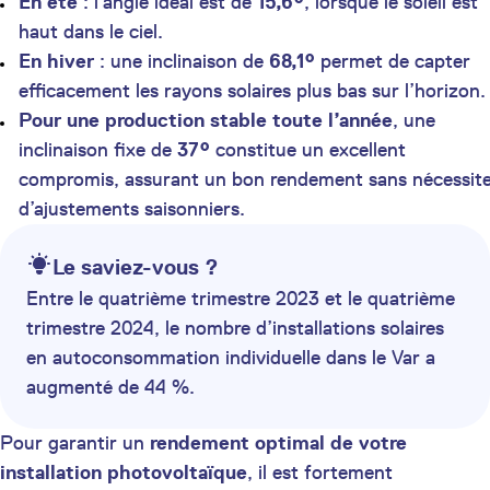
En été
: l’angle idéal est de
15,6°
, lorsque le soleil est
haut dans le ciel.
En hiver
: une inclinaison de
68,1°
permet de capter
efficacement les rayons solaires plus bas sur l’horizon.
Pour une production stable toute l’année
, une
inclinaison fixe de
37°
constitue un excellent
compromis, assurant un bon rendement sans nécessit
d’ajustements saisonniers.
Le saviez-vous ?
Entre le quatrième trimestre 2023 et le quatrième
trimestre 2024, le nombre d’installations solaires
en autoconsommation individuelle dans le Var a
augmenté de 44 %.
Pour garantir un
rendement optimal de votre
installation photovoltaïque
, il est fortement