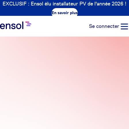
EXCLUSIF : Ensol élu installateur PV de l'année 2026 !
En savoir plus
Se connecter