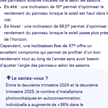
des panneaux solaires installés varie selon les saisons :
En été
: une inclinaison de 16° permet d’optimiser le
rendement du panneau lorsque le soleil est haut dans l
ciel.
En hiver
: une inclinaison de 68,5
°
permet d’optimiser 
rendement du panneau lorsque le soleil passe plus près
de l’horizon.
Cependant, une
inclinaison fixe de
37
°
offre un
excellent compromis qui permet de profiter d’un bon
rendement tout au long de l’année sans avoir besoin
d’ajuster l’angle des panneaux selon les saisons.
Le saviez-vous ?
Entre le deuxième trimestre 2024 et le deuxième
trimestre 2025, le nombre d’installations
photovoltaïques en autoconsommation
individuelle a augmenté de +36% dans le