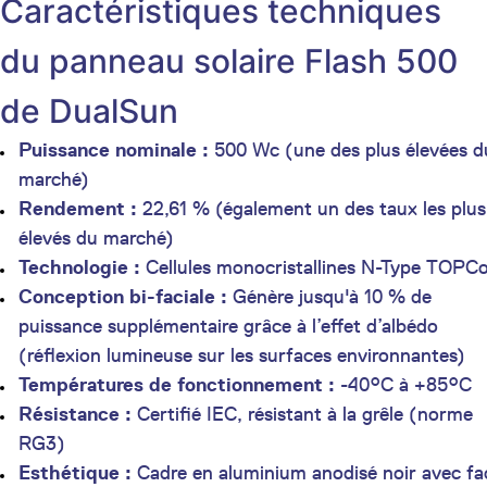
Caractéristiques techniques
du panneau solaire Flash 500
de DualSun
Puissance nominale :
500 Wc (une des plus élevées d
marché)
Rendement :
22,61 % (également un des taux les plus
élevés du marché)
Technologie :
Cellules monocristallines N-Type TOPC
Conception bi-faciale :
Génère jusqu'à 10 % de
puissance supplémentaire grâce à l’effet d’albédo
(réflexion lumineuse sur les surfaces environnantes)
Températures de fonctionnement :
-40°C à +85°C
Résistance :
Certifié IEC, résistant à la grêle (norme
RG3)
Esthétique :
Cadre en aluminium anodisé noir avec fa