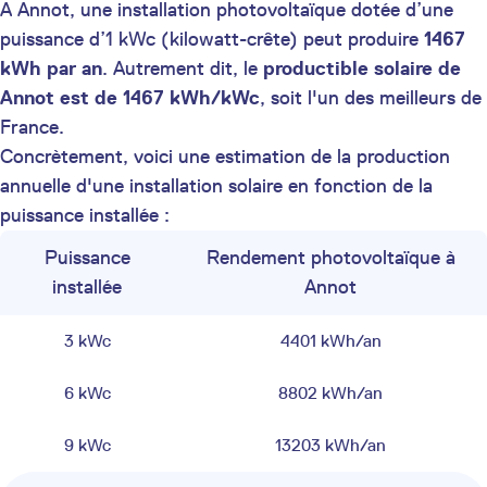
A Annot, une installation photovoltaïque dotée d’une
puissance d’1 kWc (kilowatt-crête) peut produire
1467
kWh par an
. Autrement dit, le
productible solaire de
Annot est de 1467 kWh/kWc
, soit l'un des meilleurs de
France.
Concrètement, voici une estimation de la production
annuelle d'une installation solaire en fonction de la
puissance installée :
Puissance
Rendement photovoltaïque à
installée
Annot
3 kWc
4401 kWh/an
6 kWc
8802 kWh/an
9 kWc
13203 kWh/an