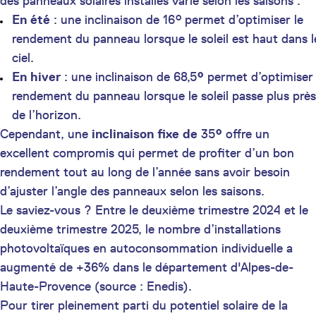
des panneaux solaires installés varie selon les saisons :
En été
: une inclinaison de 16° permet d’optimiser le
rendement du panneau lorsque le soleil est haut dans l
ciel.
En hiver
: une inclinaison de 68,5
°
permet d’optimiser 
rendement du panneau lorsque le soleil passe plus près
de l’horizon.
Cependant, une
inclinaison fixe de
35
°
offre un
excellent compromis qui permet de profiter d’un bon
rendement tout au long de l’année sans avoir besoin
d’ajuster l’angle des panneaux selon les saisons.
Le saviez-vous ? Entre le deuxième trimestre 2024 et le
deuxième trimestre 2025, le nombre d’installations
photovoltaïques en autoconsommation individuelle a
augmenté de +36% dans le département d'Alpes-de-
Haute-Provence (source : Enedis).
Pour tirer pleinement parti du potentiel solaire de la