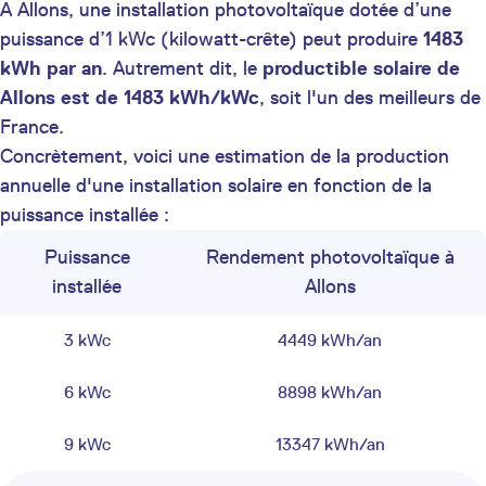
A Allons, une installation photovoltaïque dotée d’une
puissance d’1 kWc (kilowatt-crête) peut produire
1483
kWh par an
. Autrement dit, le
productible solaire de
Allons est de 1483 kWh/kWc
, soit l'un des meilleurs de
France.
Concrètement, voici une estimation de la production
annuelle d'une installation solaire en fonction de la
puissance installée :
Puissance
Rendement photovoltaïque à
installée
Allons
3 kWc
4449 kWh/an
6 kWc
8898 kWh/an
9 kWc
13347 kWh/an