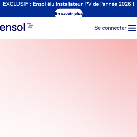
EXCLUSIF : Ensol élu installateur PV de l'année 2026 !
En savoir plus
Se connecter