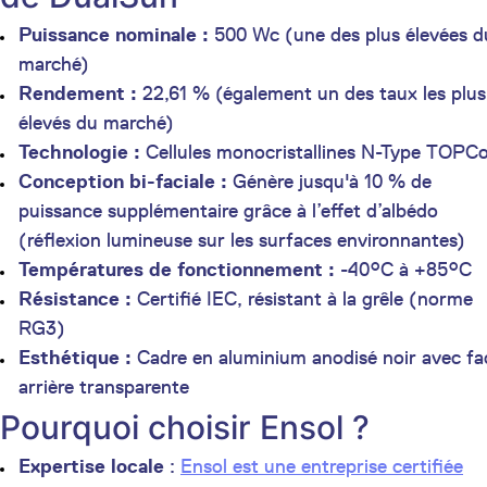
Puissance nominale :
500 Wc (une des plus élevées d
marché)
Rendement :
22,61 % (également un des taux les plus
élevés du marché)
Technologie :
Cellules monocristallines N-Type TOPC
Conception bi-faciale :
Génère jusqu'à 10 % de
puissance supplémentaire grâce à l’effet d’albédo
(réflexion lumineuse sur les surfaces environnantes)
Températures de fonctionnement :
-40°C à +85°C
Résistance :
Certifié IEC, résistant à la grêle (norme
RG3)
Esthétique :
Cadre en aluminium anodisé noir avec fa
arrière transparente
Pourquoi choisir Ensol ?
Expertise locale
:
Ensol est une entreprise certifiée