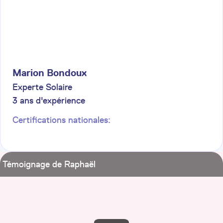
Marion
Bondoux
Experte Solaire
3
ans d'expérience
Certifications nationales:
Témoignage de Raphaël