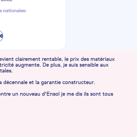
s nationales:
76
vient clairement rentable, le prix des matériaux
ectricité augmente. De plus, je suis sensible aux
tales.
y la décennale et la garantie constructeur.
ntre un nouveau d'Ensol je me dis ils sont tous