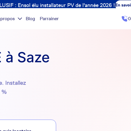
USIF : Ensol élu installateur PV de l'année 2026 !
En savoi
 propos
Blog
Parrainer
0
 à Saze
. Installez
0 %