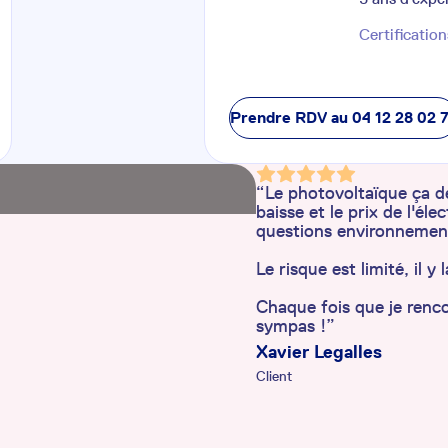
Certification
Prendre RDV au
04 12 28 02 
“Le photovoltaïque ça de
baisse et le prix de l'él
questions environnemen
Le risque est limité, il 
Chaque fois que je renco
sympas !”
Xavier Legalles
Client