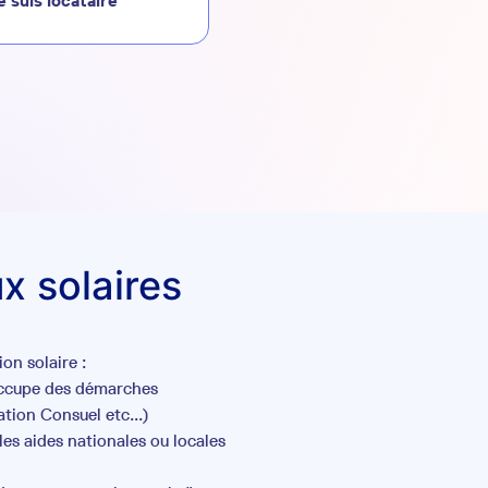
e suis locataire
x solaires
on solaire :
occupe des démarches
tion Consuel etc...)
es aides nationales ou locales