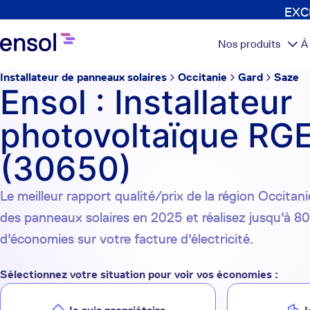
EXCL
Nos produits
À
Installateur de panneaux solaires
Occitanie
Gard
Saze
Ensol : Installateur
photovoltaïque RGE
(30650)
Le meilleur rapport qualité/prix de la région Occitanie
des panneaux solaires en 2025 et réalisez jusqu'à 8
d'économies sur votre facture d'électricité.
Sélectionnez votre situation pour voir vos économies :