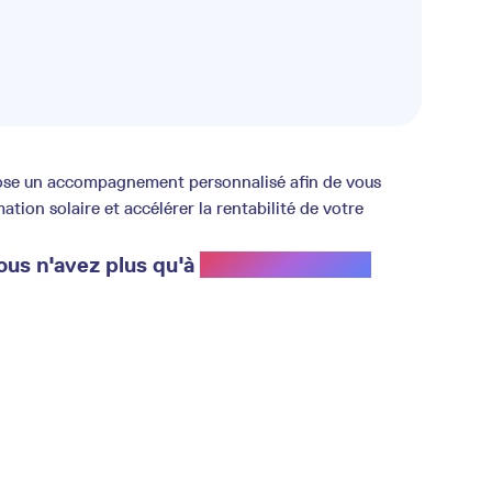
opose un accompagnement personnalisé afin de vous
ion solaire et accélérer la rentabilité de votre
ous n'avez plus qu'à
profiter du soleil.