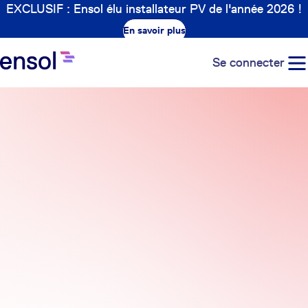
EXCLUSIF : Ensol élu installateur PV de l'année 2026 !
En savoir plus
Se connecter