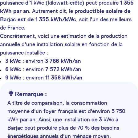
puissance d’1 kWc (kilowatt-crête) peut produire
1 355
kWh par an
. Autrement dit, le
productible solaire de
Barjac est de 1 355 kWh/kWc
, soit l'un des meilleurs
de France.
Concrètement, voici une estimation de la production
annuelle d'une installation solaire en fonction de la
puissance installée :
3 kWc
: environ
3 786 kWh/an
6 kWc
: environ
7 572 kWh/an
9 kWc
: environ
11 358 kWh/an
Remarque :
A titre de comparaison, la consommation
moyenne d'un foyer français est d'environ 5 750
kWh par an. Ainsi, une installation de 3 kWc à
Barjac peut produire plus de 70 % des besoins
énergétiques annuels d'un ménage moyen.