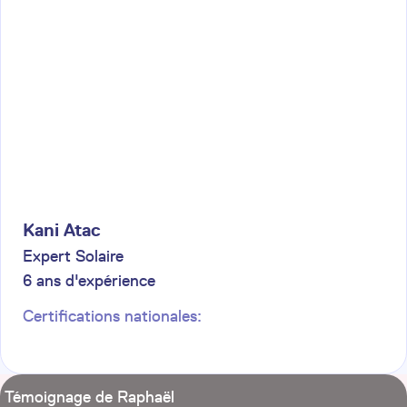
Kani
Atac
Expert Solaire
6
ans d'expérience
Certifications nationales:
Témoignage de Raphaël