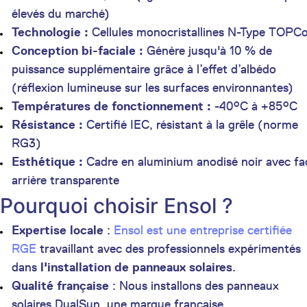
élevés du marché)
Technologie :
Cellules monocristallines N-Type TOPC
Conception bi-faciale :
Génère jusqu'à 10 % de
puissance supplémentaire grâce à l’effet d’albédo
(réflexion lumineuse sur les surfaces environnantes)
Températures de fonctionnement :
-40°C à +85°C
Résistance :
Certifié IEC, résistant à la grêle (norme
RG3)
Esthétique :
Cadre en aluminium anodisé noir avec fa
arrière transparente
Pourquoi choisir Ensol ?
Expertise locale
:
Ensol est une entreprise certifiée
RGE
travaillant avec des professionnels expérimentés
dans
l'installation de panneaux solaires
.
Qualité française
: Nous installons des panneaux
solaires DualSun, une marque française,