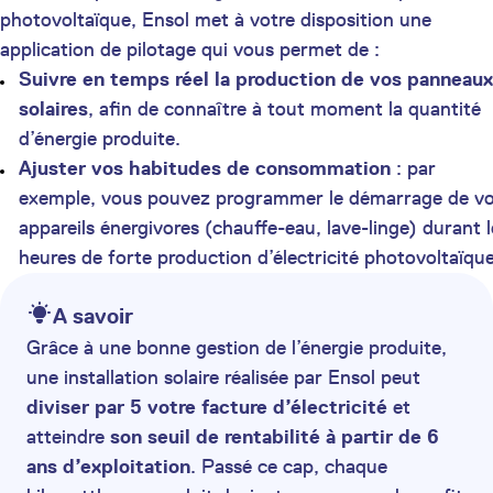
photovoltaïque, Ensol met à votre disposition une
application de pilotage qui vous permet de :
Suivre en temps réel la production de vos panneaux
solaires
, afin de connaître à tout moment la quantité
d’énergie produite.
Ajuster vos habitudes de consommation
: par
exemple, vous pouvez programmer le démarrage de v
appareils énergivores (chauffe-eau, lave-linge) durant l
heures de forte production d’électricité photovoltaïque
A savoir
Grâce à une bonne gestion de l’énergie produite,
une installation solaire réalisée par Ensol peut
diviser par 5 votre facture d’électricité
et
atteindre
son seuil de rentabilité à partir de 6
ans d’exploitation
. Passé ce cap, chaque