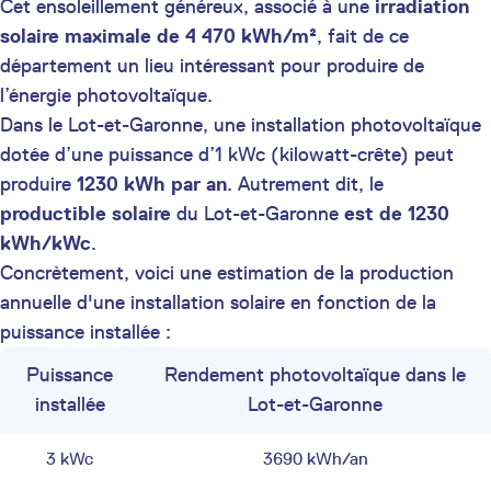
Cet ensoleillement généreux, associé à une
irradiation
solaire maximale de 4 470 kWh/m²
, fait de ce
département un lieu intéressant pour produire de
l’énergie photovoltaïque.
Dans le Lot-et-Garonne, une installation photovoltaïque
dotée d’une puissance d’1 kWc (kilowatt-crête) peut
produire
1230 kWh par an
. Autrement dit, le
productible solaire
du Lot-et-Garonne
est de 1230
kWh/kWc
.
Concrètement, voici une estimation de la production
annuelle d'une installation solaire en fonction de la
puissance installée :
Puissance
Rendement photovoltaïque dans le
installée
Lot-et-Garonne
3 kWc
3690 kWh/an