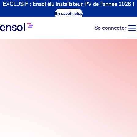
EXCLUSIF : Ensol élu installateur PV de l'année 2026 !
En savoir plus
Se connecter