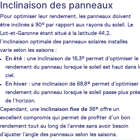
Inclinaison des panneaux
Pour optimiser leur rendement, les panneaux doivent
être inclinés à 90° par rapport aux rayons du soleil. Le
Lot-et-Garonne étant situé à la latitude 44,2,
l’inclinaison optimale des panneaux solaires installés
varie selon les saisons :
En été
: une inclinaison de 16,3° permet d’optimiser le
rendement du panneau lorsque le soleil est haut dans l
ciel.
En hiver
: une inclinaison de 68,8
°
permet d’optimiser 
rendement du panneau lorsque le soleil passe plus près
de l’horizon.
Cependant, une
inclinaison fixe de
36
°
offre un
excellent compromis qui permet de profiter d’un bon
rendement tout au long de l’année sans avoir besoin
d’ajuster l’angle des panneaux selon les saisons.