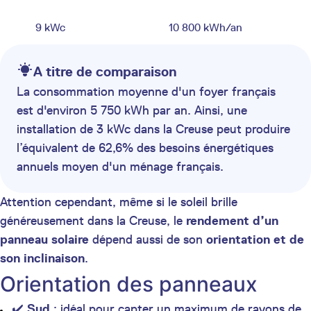
9 kWc
10 800 kWh/an
A titre de comparaison
La consommation moyenne d'un foyer français
est d'environ 5 750 kWh par an. Ainsi, une
installation de 3 kWc dans la Creuse peut produire
l’équivalent de 62,6% des besoins énergétiques
annuels moyen d'un ménage français.
Attention cependant, même si le soleil brille
généreusement dans la Creuse, le
rendement d’un
panneau solaire
dépend aussi de son
orientation et de
son inclinaison
.
Orientation des panneaux
✔️
Sud
: idéal pour capter un maximum de rayons de