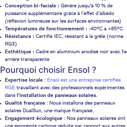
Conception bi-faciale :
Génère jusqu'à 10 % de
puissance supplémentaire grâce à l’effet d’albédo
(réflexion lumineuse sur les surfaces environnantes)
Températures de fonctionnement :
-40°C à +85°C
Résistance :
Certifié IEC, résistant à la grêle (norme
RG3)
Esthétique :
Cadre en aluminium anodisé noir avec fa
arrière transparente
Pourquoi choisir Ensol ?
Expertise locale
:
Ensol est une entreprise certifiée
RGE
travaillant avec des professionnels expérimentés
dans
l'installation de panneaux solaires
.
Qualité française
: Nous installons des panneaux
solaires DualSun, une marque française,
Engagement écologique
: Nos panneaux solaires ont
une empreinte carbone réduite par rapport aux autres