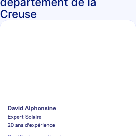
département de la
Creuse
David
Alphonsine
Expert Solaire
20
ans d'expérience