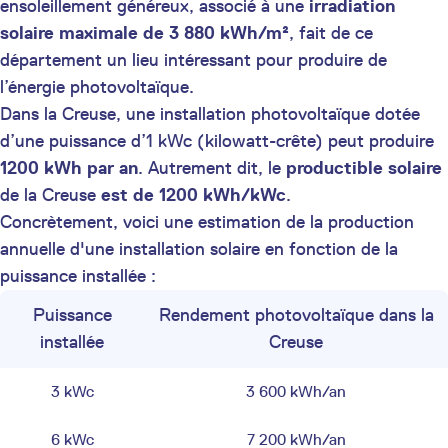
ensoleillement généreux, associé à une
irradiation
solaire maximale de 3 880 kWh/m²
, fait de ce
département un lieu intéressant pour produire de
l’énergie photovoltaïque.
Dans la Creuse, une installation photovoltaïque dotée
d’une puissance d’1 kWc (kilowatt-crête) peut produire
1200 kWh par an
. Autrement dit, le
productible solaire
de la Creuse
est de 1200 kWh/kWc
.
Concrètement, voici une estimation de la production
annuelle d'une installation solaire en fonction de la
puissance installée :
Puissance
Rendement photovoltaïque dans la
installée
Creuse
3 kWc
3 600 kWh/an
6 kWc
7 200 kWh/an