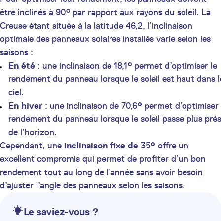
être inclinés à 90° par rapport aux rayons du soleil. La
Creuse étant située à la latitude 46,2, l’inclinaison
optimale des panneaux solaires installés varie selon les
saisons :
En été
: une inclinaison de 18,1° permet d’optimiser le
rendement du panneau lorsque le soleil est haut dans l
ciel.
En hiver
: une inclinaison de 70,6
°
permet d’optimiser 
rendement du panneau lorsque le soleil passe plus près
de l’horizon.
Cependant, une
inclinaison fixe de
35
°
offre un
excellent compromis qui permet de profiter d’un bon
rendement tout au long de l’année sans avoir besoin
d’ajuster l’angle des panneaux selon les saisons.
Le saviez-vous ?