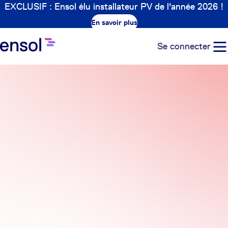
EXCLUSIF : Ensol élu installateur PV de l'année 2026 !
En savoir plus
Se connecter