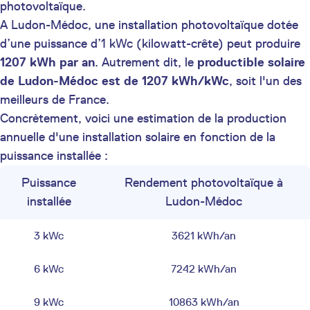
photovoltaïque.
A Ludon-Médoc, une installation photovoltaïque dotée
d’une puissance d’1 kWc (kilowatt-crête) peut produire
1207 kWh par an
. Autrement dit, le
productible solaire
de Ludon-Médoc est de 1207 kWh/kWc
, soit l'un des
meilleurs de France.
Concrètement, voici une estimation de la production
annuelle d'une installation solaire en fonction de la
puissance installée :
Puissance
Rendement photovoltaïque à
installée
Ludon-Médoc
3 kWc
3621 kWh/an
6 kWc
7242 kWh/an
9 kWc
10863 kWh/an