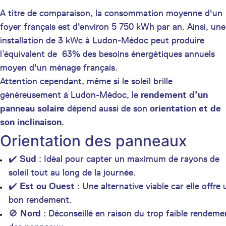
A titre de comparaison, la consommation moyenne d'un
foyer français est d'environ 5 750 kWh par an. Ainsi, une
installation de 3 kWc à Ludon-Médoc peut produire
l’équivalent de 63% des besoins énergétiques annuels
moyen d'un ménage français.
Attention cependant, même si le soleil brille
généreusement à Ludon-Médoc, le
rendement d’un
panneau solaire
dépend aussi de son
orientation et de
son inclinaison
.
Orientation des panneaux
✔️
Sud
: Idéal pour capter un maximum de rayons de
soleil tout au long de la journée.
✔️
Est ou Ouest
: Une alternative viable car elle offre 
bon rendement.
🚫
Nord
: Déconseillé en raison du trop faible rendeme