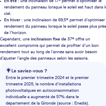
En été
: une inclinaison de 17° permet d’optimiser le
rendement du panneau lorsque le soleil est haut dans l
ciel.
En hiver
: une inclinaison de 69,5
°
permet d’optimiser 
rendement du panneau lorsque le soleil passe plus près
de l’horizon.
Cependant, une
inclinaison fixe de
37
°
offre un
excellent compromis qui permet de profiter d’un bon
rendement tout au long de l’année sans avoir besoin
d’ajuster l’angle des panneaux selon les saisons.
Le saviez-vous ?
Entre le premier trimestre 2024 et le premier
trimestre 2025, le nombre d’installations
photovoltaïques en autoconsommation
individuelle a augmenté de 57% dans le
département de la Gironde (source : Enedis).