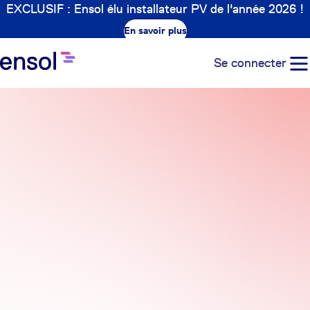
EXCLUSIF : Ensol élu installateur PV de l'année 2026 !
En savoir plus
Se connecter