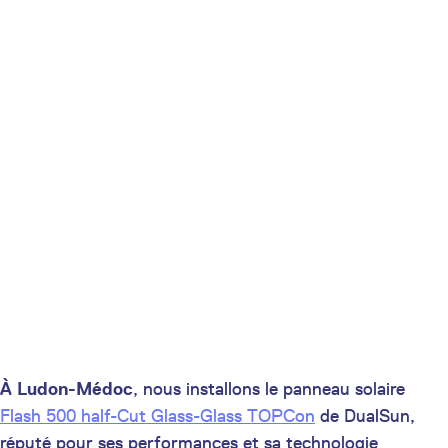
À Ludon-Médoc
, nous installons le panneau solaire
Flash 500 half-Cut Glass-Glass TOPCon
de DualSun,
réputé pour ses performances et sa technologie