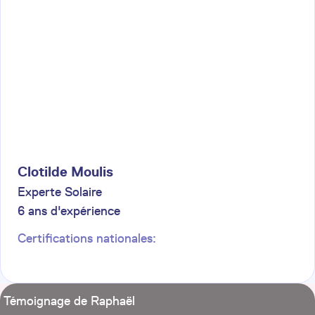
Clotilde
Moulis
Experte Solaire
6
ans d'expérience
Certifications nationales:
Témoignage de Raphaël