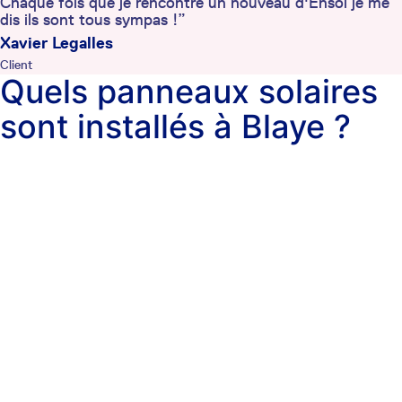
Chaque fois que je rencontre un nouveau d'Ensol je me
dis ils sont tous sympas !”
Xavier Legalles
Client
Quels panneaux solaires
sont installés à Blaye ?