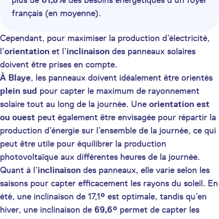
plus de
61,8%
des besoins énergétiques d’un foyer
français (en moyenne).
Cependant, pour maximiser la production d’électricité,
l’
orientation
et l’
inclinaison
des panneaux solaires
doivent être prises en compte.
À Blaye
, les panneaux doivent idéalement être orientés
plein sud
pour capter le maximum de rayonnement
solaire tout au long de la journée. Une
orientation est
ou ouest
peut également être envisagée pour répartir la
production d’énergie sur l’ensemble de la journée, ce qui
peut être utile pour équilibrer la production
photovoltaïque aux différentes heures de la journée.
Quant à l’
inclinaison
des panneaux, elle varie selon les
saisons pour capter efficacement les rayons du soleil. En
été, une inclinaison de 17,1
°
est optimale, tandis qu’en
hiver, une inclinaison de
69,6°
permet de capter les