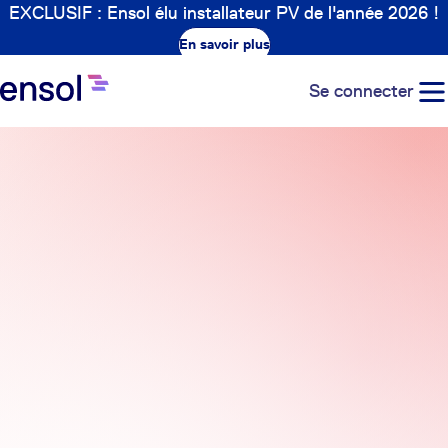
EXCLUSIF : Ensol élu installateur PV de l'année 2026 !
En savoir plus
Se connecter