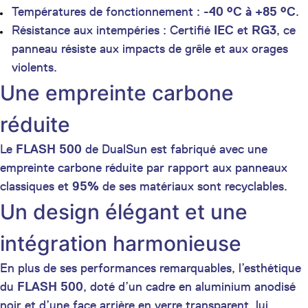
Températures de fonctionnement :
-40 °C à +85 °C
.
Résistance aux intempéries : Certifié
IEC
et
RG3
, ce
panneau résiste aux impacts de grêle et aux orages
violents.
Une empreinte carbone
réduite
Le
FLASH 500
de DualSun est fabriqué avec une
empreinte carbone réduite par rapport aux panneaux
classiques et
95%
de ses matériaux sont recyclables.
Un design élégant et une
intégration harmonieuse
En plus de ses performances remarquables, l’esthétique
du
FLASH 500
, doté d’un cadre en aluminium anodisé
noir et d’une face arrière en verre transparent, lui