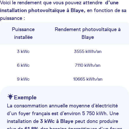
Voici le rendement que vous pouvez attendre
d’une
installation photovoltaïque à Blaye,
en fonction de sa
puissance :
Puissance
Rendement photovoltaïque à
installée
Blaye
3 kWc
3555 kWh/an
6 kWc
7110 kWh/an
9 kWc
10665 kWh/an
Exemple
La consommation annuelle moyenne d’électricité
d’un foyer français est d’environ 5 750 kWh. Une
installation de
3 kWc à Blaye
peut donc produire