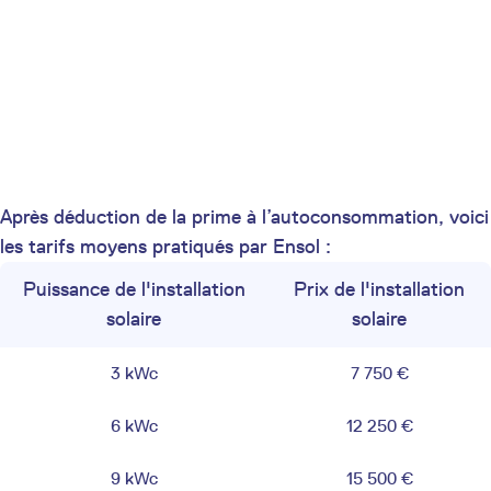
Après déduction de la prime à l’autoconsommation, voici
les tarifs moyens pratiqués par Ensol :
Puissance de l'installation
Prix de l'installation
solaire
solaire
3 kWc
7 750 €
6 kWc
12 250 €
9 kWc
15 500 €