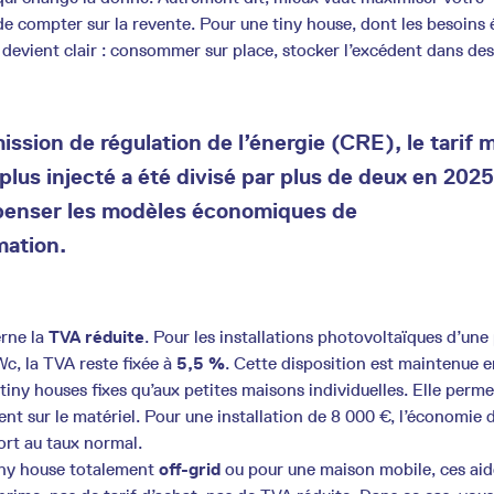
 compter sur la revente. Pour une tiny house, dont les besoins 
 devient clair : consommer sur place, stocker l’excédent dans des
ssion de régulation de l’énergie (CRE), le tarif
plus injecté a été divisé par plus de deux en 2025
repenser les modèles économiques de
ation.
rne la
TVA réduite
. Pour les installations photovoltaïques d’une
Wc, la TVA reste fixée à
5,5 %
. Cette disposition est maintenue 
 tiny houses fixes qu’aux petites maisons individuelles. Elle permet
nt sur le matériel. Pour une installation de 8 000 €, l’économie 
ort au taux normal.
iny house totalement
off-grid
ou pour une maison mobile, ces aid