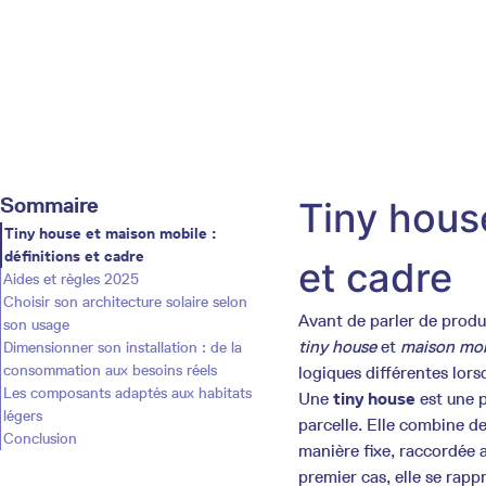
Sommaire
Tiny house
Tiny house et maison mobile :
définitions et cadre
et cadre
Aides et règles 2025
Choisir son architecture solaire selon
Avant de parler de product
son usage
tiny house
et
maison mob
Dimensionner son installation : de la
consommation aux besoins réels
logiques différentes lorsq
Les composants adaptés aux habitats
Une
tiny house
est une p
légers
parcelle. Elle combine deu
Conclusion
manière fixe, raccordée 
premier cas, elle se rap