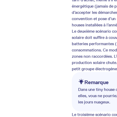
énergétique (jamais de pa
d’accepter les démarche
convention et pose d’un c
houses installées à l’anné
Le deuxième scénario co
solaire doit suffire à c
batteries performantes (
consommations. Ce modèl
zones non raccordées. L’e
production solaire chute
petit groupe électrogène
Remarque
Dans une tiny house o
elles, vous ne pourrie
les jours nuageux.
Le troisième scénario c