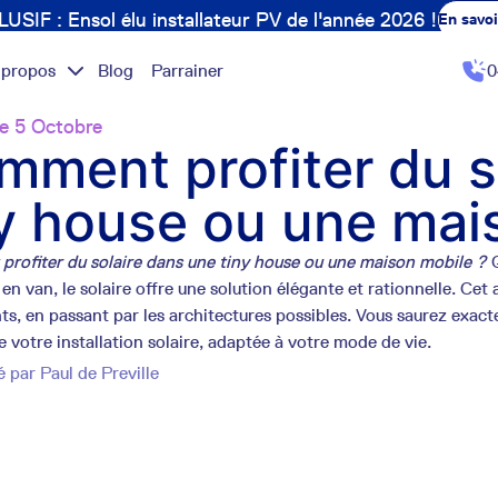
USIF : Ensol élu installateur PV de l'année 2026 !
En savoi
 propos
Blog
Parrainer
0
e 5 Octobre
mment profiter du s
ny house ou une mai
rofiter du solaire dans une tiny house ou une maison mobile ?
 en van, le solaire offre une solution élégante et rationnelle. Cet 
s, en passant par les architectures possibles. Vous saurez exact
e votre installation solaire, adaptée à votre mode de vie.
é par
Paul de Preville