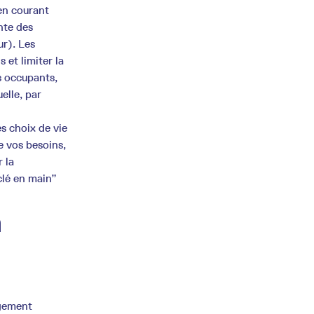
 en courant
nte des
ur). Les
 et limiter la
es occupants,
elle, par
s choix de vie
e vos besoins,
 la
clé en main”
a
ogement