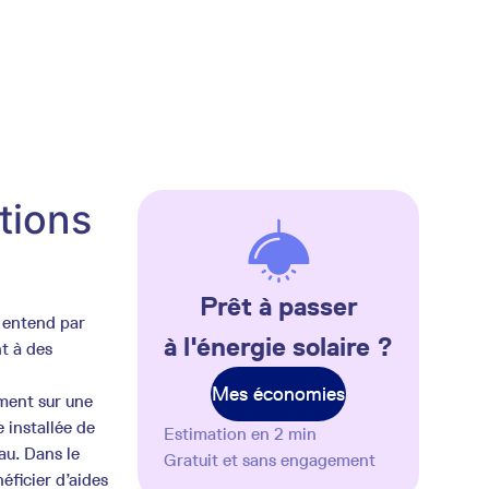
tions
Prêt à passer
n entend par
à l'énergie solaire ?
t à des
Mes économies
ement sur une
e installée de
Estimation en 2 min
au. Dans le
Gratuit et sans engagement
éficier d’aides