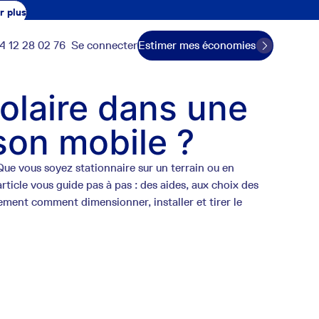
r plus
4 12 28 02 76
Se connecter
Estimer mes économies
olaire dans une
son mobile ?
Que vous soyez stationnaire sur un terrain ou en
article vous guide pas à pas : des aides, aux choix des
ement comment dimensionner, installer et tirer le