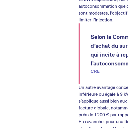
autoconsommation que de
sont modestes, l’objectif
limiter l’injection.
Selon la Commi
d’achat du sur
qui incite à 
l’autoconsomm
CRE
Un autre avantage conce
inférieure ou égale à 9 k
s’applique aussi bien aux
facture globale, notamme
près de 1 200 € par rapp
En revanche, pour une t