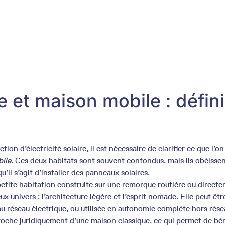
 et maison mobile : défini
ion d’électricité solaire, il est nécessaire de clarifier ce que l’o
ile
. Ces deux habitats sont souvent confondus, mais ils obéissen
u’il s’agit d’installer des panneaux solaires.
etite habitation construite sur une remorque routière ou direct
x univers : l’architecture légère et l’esprit nomade. Elle peut êtr
au réseau électrique, ou utilisée en autonomie complète hors rése
proche juridiquement d’une maison classique, ce qui permet de bén