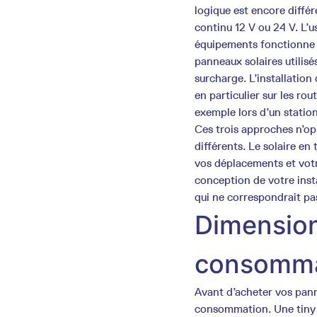
logique est encore différ
continu 12 V ou 24 V. L’u
équipements fonctionne d
panneaux solaires utilisés
surcharge. L’installation
en particulier sur les rou
exemple lors d’un stati
Ces trois approches n’op
différents. Le solaire en
vos déplacements et votre
conception de votre inst
qui ne correspondrait pa
Dimensionn
consommat
Avant d’acheter vos panne
consommation. Une tiny 