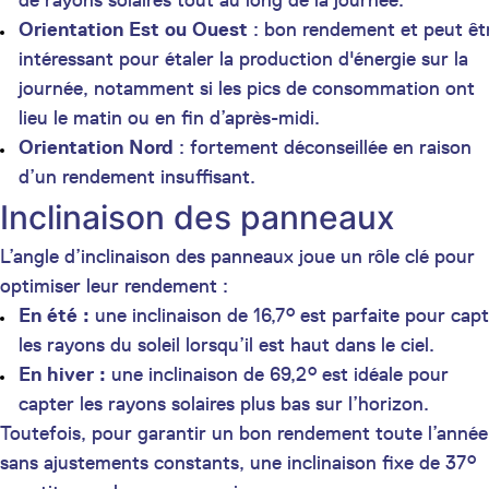
de rayons solaires tout au long de la journée.
Orientation Est ou Ouest
: bon rendement et peut êt
intéressant pour étaler la production d'énergie sur la
journée, notamment si les pics de consommation ont
lieu le matin ou en fin d’après-midi.
Orientation Nord
: fortement déconseillée en raison
d’un rendement insuffisant.
Inclinaison des panneaux
L’angle d’inclinaison des panneaux joue un rôle clé pour
optimiser leur rendement :
En été :
une inclinaison de 16,7° est parfaite pour cap
les rayons du soleil lorsqu’il est haut dans le ciel.
En hiver :
une inclinaison de 69,2° est idéale pour
capter les rayons solaires plus bas sur l’horizon.
Toutefois, pour garantir un bon rendement toute l’année
sans ajustements constants, une inclinaison fixe de 37°