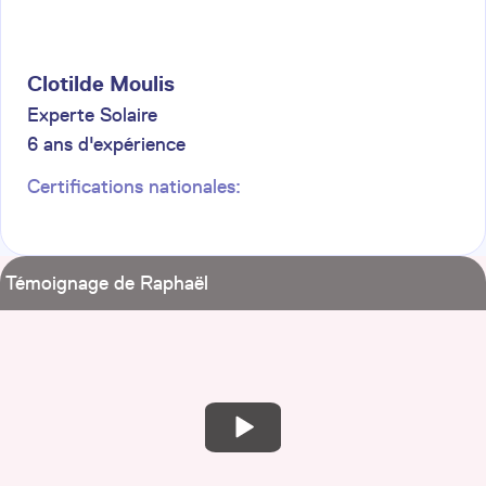
Clotilde
Moulis
Experte Solaire
6
ans d'expérience
Certifications nationales:
Témoignage de Raphaël