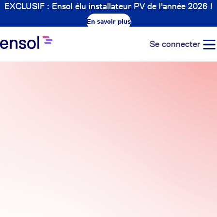
EXCLUSIF : Ensol élu installateur PV de l'année 2026 !
En savoir plus
Se connecter