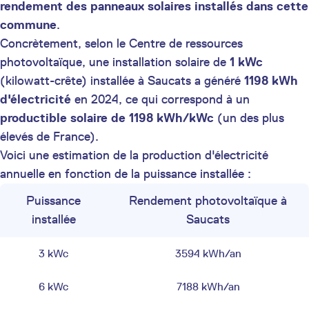
rendement des panneaux solaires installés dans cette
commune
.
Concrètement, selon le Centre de ressources
photovoltaïque, une installation solaire de
1 kWc
(kilowatt-crête) installée à Saucats a généré
1198 kWh
d'électricité
en 2024, ce qui correspond à un
productible solaire de 1198 kWh/kWc
(un des plus
élevés de France).
Voici une estimation de la production d'électricité
annuelle en fonction de la puissance installée :
Puissance
Rendement photovoltaïque à
installée
Saucats
3 kWc
3594 kWh/an
6 kWc
7188 kWh/an