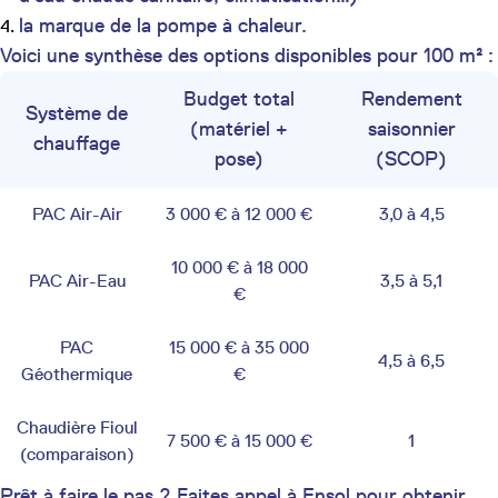
la marque de la pompe à chaleur.
Voici une synthèse des options disponibles pour 100 m² :
Budget total
Rendement
Système de
(matériel +
saisonnier
chauffage
pose)
(SCOP)
PAC Air-Air
3 000 € à 12 000 €
3,0 à 4,5
10 000 € à 18 000
PAC Air-Eau
3,5 à 5,1
€
PAC
15 000 € à 35 000
4,5 à 6,5
Géothermique
€
Chaudière Fioul
7 500 € à 15 000 €
1
(comparaison)
Prêt à faire le pas ? Faites appel à Ensol pour obtenir