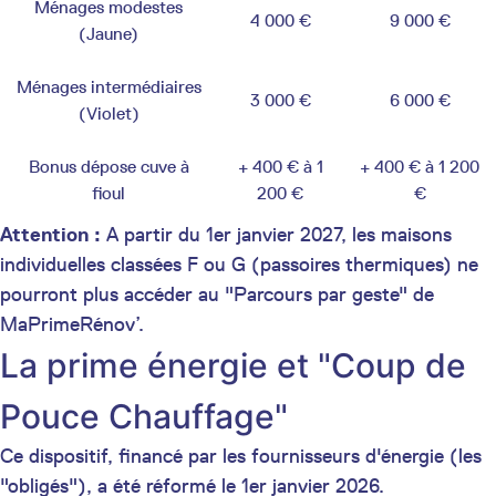
Ménages modestes
4 000 €
9 000 €
(Jaune)
Ménages intermédiaires
3 000 €
6 000 €
(Violet)
Bonus dépose cuve à
+ 400 € à 1
+ 400 € à 1 200
fioul
200 €
€
Attention :
A partir du 1er janvier 2027, les maisons
individuelles classées F ou G (passoires thermiques) ne
pourront plus accéder au "Parcours par geste" de
MaPrimeRénov’.
La prime énergie et "Coup de
Pouce Chauffage"
Ce dispositif, financé par les fournisseurs d'énergie (les
"obligés"), a été réformé le 1er janvier 2026.