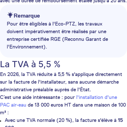
avec une durée de remboursement étalée jusqu'à 20 ans.
Remarque
Pour être éligibles à l'Eco-PTZ, les travaux
doivent impérativement être réalisés par une
entreprise certifiée RGE (Reconnu Garant de
l'Environnement).
La TVA à 5,5 %
En 2026, la TVA réduite à 5,5 % s'applique directement
sur la facture de l'installateur, sans aucune démarche
administrative préalable auprès de l'État.
C’est une aide intéressante : pour
l'installation d'une
PAC air-eau
de 13 000 euros HT dans une maison de 100
m² :
Avec une TVA normale (20 %), la facture s'élève à
15