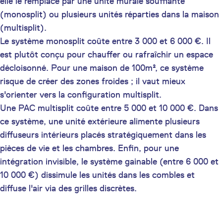
elle le remplace par une unité murale soufflante
(monosplit) ou plusieurs unités réparties dans la maison
(multisplit).
Le système monosplit coûte entre 3 000 et 6 000 €. Il
est plutôt conçu pour chauffer ou rafraîchir un espace
décloisonné. Pour une maison de 100m², ce système
risque de créer des zones froides ; il vaut mieux
s'orienter vers la configuration multisplit.
Une PAC multisplit coûte entre 5 000 et 10 000 €. Dans
ce système, une unité extérieure alimente plusieurs
diffuseurs intérieurs placés stratégiquement dans les
pièces de vie et les chambres. Enfin, pour une
intégration invisible, le système gainable (entre 6 000 et
10 000 €) dissimule les unités dans les combles et
diffuse l'air via des grilles discrètes.