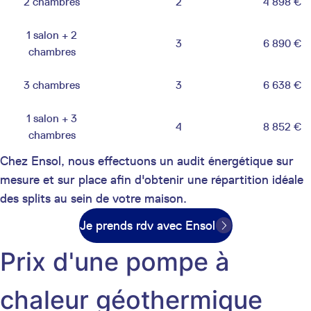
2 chambres
2
4 898 €
1 salon + 2
3
6 890 €
chambres
3 chambres
3
6 638 €
1 salon + 3
4
8 852 €
chambres
Chez Ensol, nous effectuons un audit énergétique sur
mesure et sur place afin d'obtenir une répartition idéale
des splits au sein de votre maison.
Je prends rdv avec Ensol
Prix d'une pompe à
chaleur géothermique