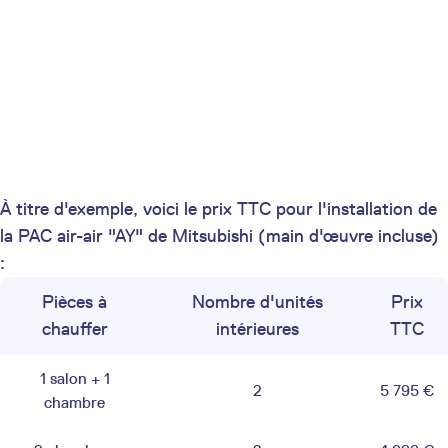
À titre d'exemple, voici le prix TTC pour l'installation de
la PAC air-air "AY" de Mitsubishi (main d'œuvre incluse)
:
Pièces à
Nombre d'unités
Prix
chauffer
intérieures
TTC
1 salon + 1
2
5 795 €
chambre