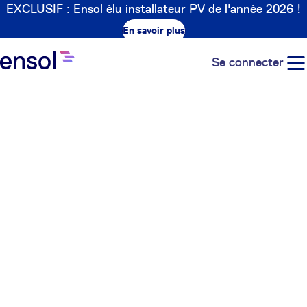
EXCLUSIF : Ensol élu installateur PV de l'année 2026 !
En savoir plus
Se connecter