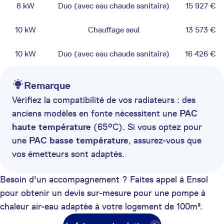
8 kW
Duo (avec eau chaude sanitaire)
15 927 €
10 kW
Chauffage seul
13 573 €
10 kW
Duo (avec eau chaude sanitaire)
16 426 €
Remarque
Vérifiez la compatibilité de vos radiateurs : des
anciens modèles en fonte nécessitent une
PAC
haute température
(65°C). Si vous optez pour
une
PAC basse température
, assurez-vous que
vos émetteurs sont adaptés.
Besoin d'un accompagnement ? Faites appel à Ensol
pour obtenir un devis sur-mesure pour une pompe à
chaleur air-eau adaptée à votre logement de 100m².