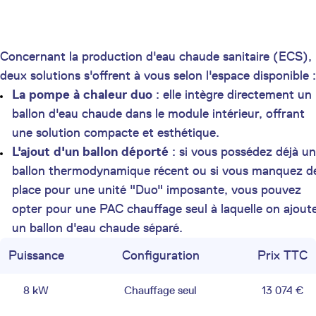
Concernant la production d'eau chaude sanitaire (ECS),
deux solutions s'offrent à vous selon l'espace disponible :
La pompe à chaleur duo
: elle intègre directement un
ballon d'eau chaude dans le module intérieur, offrant
une solution compacte et esthétique.
L'ajout d'un ballon déporté
: si vous possédez déjà un
ballon thermodynamique récent ou si vous manquez d
place pour une unité "Duo" imposante, vous pouvez
opter pour une PAC chauffage seul à laquelle on ajout
un ballon d'eau chaude séparé.
Puissance
Configuration
Prix TTC
8 kW
Chauffage seul
13 074 €